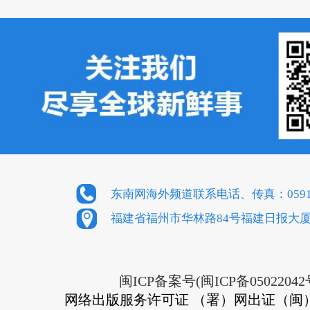
东南网海外频道联系电话、传真：0591-8
福建省福州市华林路84号福建日报大厦
闽ICP备案号(闽ICP备05022042
网络出版服务许可证 （署）网出证（闽）