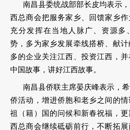
南昌县委统战部部长皮均表示，
西总商会把服务家乡、回馈家乡作
充分发挥在当地人脉广、资源多
势，多为家乡发展牵线搭桥、献计
多的企业关注江西、投资江西，并
中国故事，讲好江西故事。
南昌县侨联主席晏庆峰表示，希
侨活动，增进侨胞和老乡之间的情
祖（籍）国的问候和新春祝福，更
西总商会继续砥砺前行，不断拓展