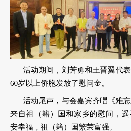
活动期间，刘芳勇和王晋翼代表
60岁以上侨胞发放了慰问金。
活动尾声，与会嘉宾齐唱《难忘
来自祖（籍）国和家乡的慰问，遥
安幸福，祖（籍）国繁荣富强。