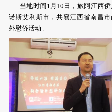
当地时间1月10日，旅阿江西
诺斯艾利斯市，共襄江西省南昌市
外慰侨活动。