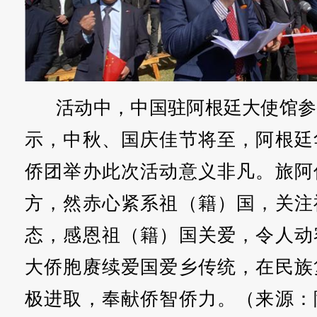
活动中，中国驻阿根廷大使馆参
示，中秋、国庆佳节将至，阿根廷
侨团举办此次活动意义非凡。旅阿
方，然赤心紧系祖（籍）国，关注
态，感恩祖（籍）国关爱，令人动
大侨胞赓续爱国爱乡传统，在民族
极进取，奉献侨智侨力。（来源：