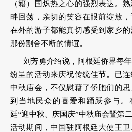
（籍）国炽热之心的强烈表达。熟
畔回荡，亲切的笑容在眼前绽放，
在外的游子都能真切感受到家乡的
那份割舍不断的情谊。
刘芳勇介绍说，阿根廷侨界每年
纷呈的活动来庆祝传统佳节。已连
中秋庙会，不仅慰藉了侨胞们的思
到当地民众的喜爱和踊跃参与。在
廷“迎中秋、庆国庆”中秋庙会暨第
活动期间，中国驻阿根廷大使王卫