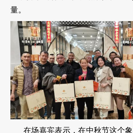
量。
在场嘉宾表示，在中秋节这个象