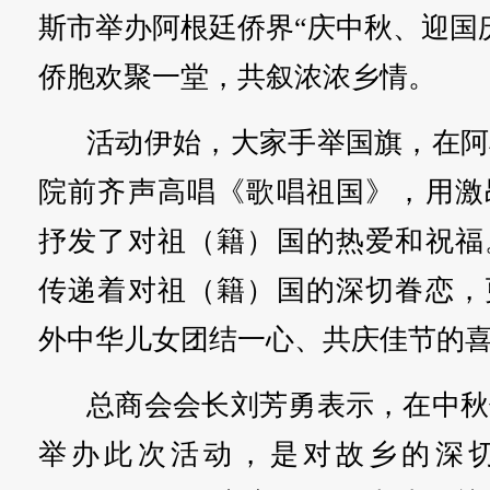
斯市举办阿根廷侨界“庆中秋、迎国
侨胞欢聚一堂，共叙浓浓乡情。
活动伊始，大家手举国旗，在阿
院前齐声高唱《歌唱祖国》，用激
抒发了对祖（籍）国的热爱和祝福
传递着对祖（籍）国的深切眷恋，
外中华儿女团结一心、共庆佳节的
总商会会长刘芳勇表示，在中秋
举办此次活动，是对故乡的深