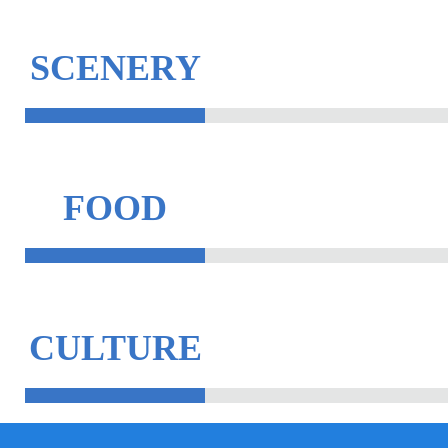
SCENERY
FOOD
CULTURE