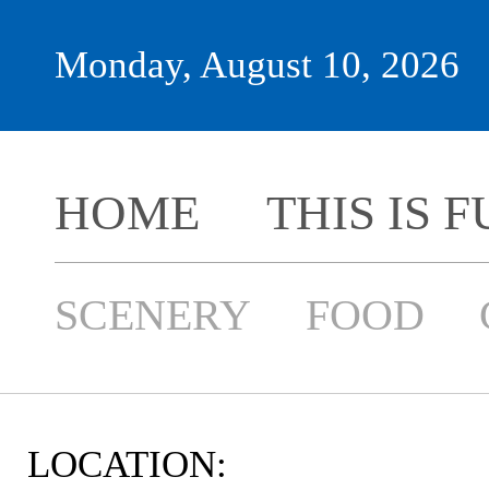
Monday, August 10, 2026
HOME
THIS IS 
SCENERY
FOOD
LOCATION: