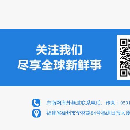
东南网海外频道联系电话、传真：0591-8
福建省福州市华林路84号福建日报大厦