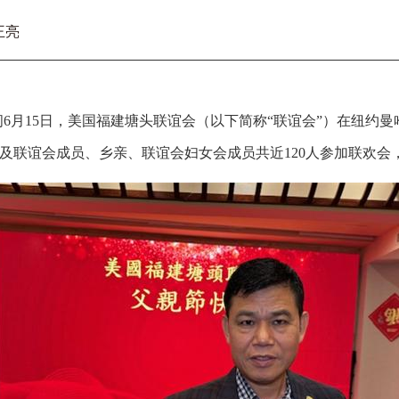
王亮
间6月15日，美国福建塘头联谊会（以下简称“联谊会”）在纽约曼
及联谊会成员、乡亲、联谊会妇女会成员共近120人参加联欢会