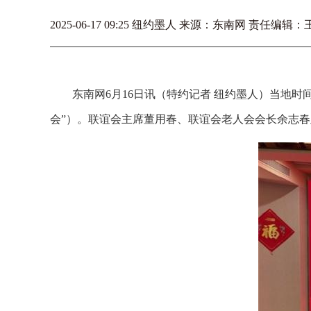
2025-06-17 09:25 纽约墨人 来源：东南网 责任编辑：
东南网6月16日讯（特约记者 纽约墨人）当地时
会”）。联谊会主席董用春、联谊会老人会会长余志春