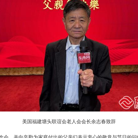
美国福建塘头联谊会老人会会长余志春致辞
联欢会，并向辛勤为家庭付出的父亲们表示衷心的敬意与节日的问