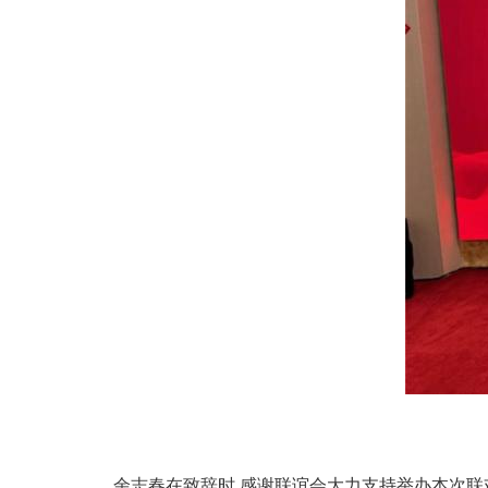
余志春在致辞时,感谢联谊会大力支持举办本次