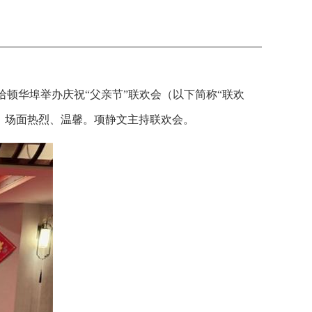
哈顿华埠举办庆祝“父亲节”联欢会（以下简称“联欢
，场面热烈、温馨。项静文主持联欢会。