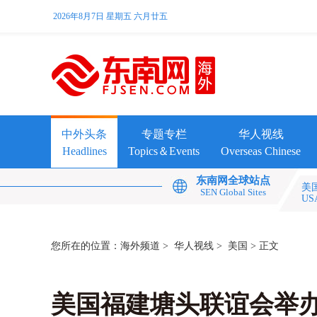
2026年8月7日 星期五 六月廿五
中外头条
专题专栏
华人视线
Headlines
Topics＆Events
Overseas Chinese
东南网全球站点
美
SEN Global Sites
US
您所在的位置：
海外频道
>
华人视线
>
美国
> 正文
美国福建塘头联谊会举办