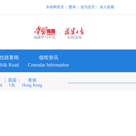
东南网首页
|
繁体
|
设为首页
|
加入收藏
福建学习平台
在线读报
丝路要闻
领馆资讯
Silk Road
Consular Information
|
英国
|
香港
nd
UK
Hong Kong