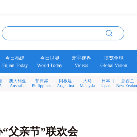
今日福建
今日世界
寰宇视界
博览全球
Fujian Today
World Today
Videos
Global Vision
国
|
澳大利亚
|
菲律宾
|
阿根廷
|
大马
|
日本
|
新西兰
A
Australia
Philippines
Argentina
Malaysia
Japan
New Zeala
“父亲节”联欢会