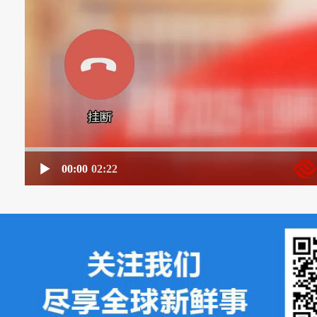
00:00
02:22