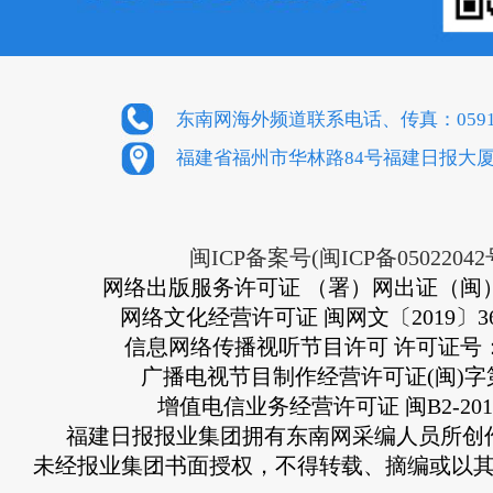
东南网海外频道联系电话、传真：0591-8
福建省福州市华林路84号福建日报大厦
闽ICP备案号(闽ICP备05022042
网络出版服务许可证 （署）网出证（闽）
网络文化经营许可证 闽网文〔2019〕363
信息网络传播视听节目许可 许可证号：13
广播电视节目制作经营许可证(闽)字第
增值电信业务经营许可证 闽B2-2010
福建日报报业集团拥有东南网采编人员所创
未经报业集团书面授权，不得转载、摘编或以