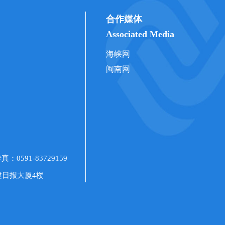
合作媒体
Associated Media
海峡网
闽南网
591-83729159
建日报大厦4楼