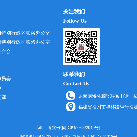
关注我们
Follow Us
门特别行政区联络办公室
港特别行政区联络办公室
联合会
联系我们
委员会
Contact Us
会
东南网海外频道联系电话、传真：0
交部
福建省福州市华林路84号福
闽ICP备案号(闽ICP备05022042号)
网络出版服务许可证 （署）网出证（闽）字第018号