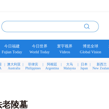
今日福建
今日世界
寰宇视界
博览全球
Fujian Today
World Today
Videos
Global Vision
国
|
澳大利亚
|
菲律宾
|
阿根廷
|
大马
|
日本
|
新西兰
A
Australia
Philippines
Argentina
Malaysia
Japan
New Zeala
法老陵墓