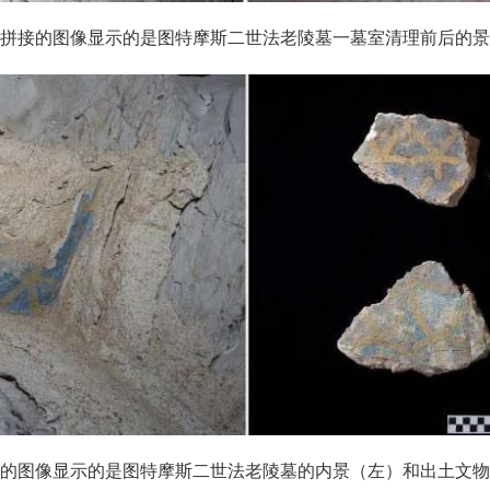
拼接的图像显示的是图特摩斯二世法老陵墓一墓室清理前后的景
的图像显示的是图特摩斯二世法老陵墓的内景（左）和出土文物