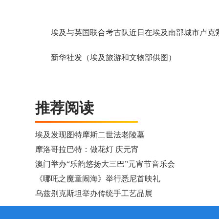
埃及与英国联合考古队近日在埃及南部城市卢克
新华社发（埃及旅游和文物部供图）
推荐阅读
埃及发现图特摩斯二世法老陵墓
摩洛哥拉巴特：做花灯 庆元宵
澳门举办“乐韵悠扬大三巴”元宵节音乐会
《哪吒之魔童闹海》举行悉尼首映礼
乌兹别克斯坦举办传统手工艺品展