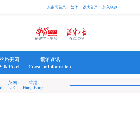
东南网首页
|
繁体
|
设为首页
|
加入收藏
福建学习平台
在线读报
丝路要闻
领馆资讯
Silk Road
Consular Information
|
英国
|
香港
nd
UK
Hong Kong