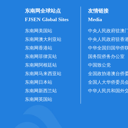
东南网全球站点
友情链接
FJSEN Global Sites
Media
东南网美国站
中央人民政府驻澳
东南网澳大利亚站
中央人民政府驻香
东南网香港站
中华全国归国华侨
东南网菲律宾站
国务院侨务办公室
东南网阿根廷站
中国致公党
东南网马来西亚站
全国政协港澳台侨
东南网日本站
全国人大华侨委员
东南网新西兰站
中华人民共和国外
东南网英国站