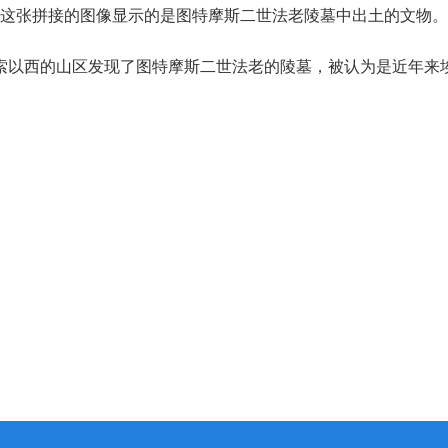
这张拼接的图像显示的是图特摩斯二世法老陵墓中出土的文物。
索以西的山区发现了图特摩斯二世法老的陵墓，被认为是近年来