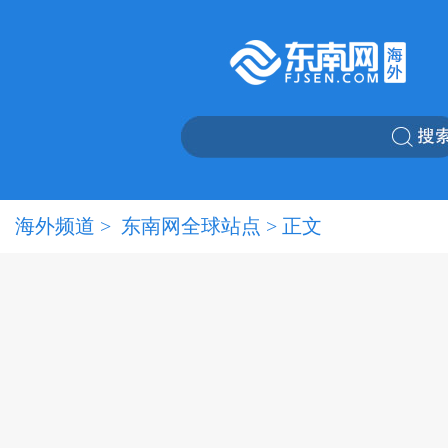
海外频道
>
东南网全球站点
> 正文