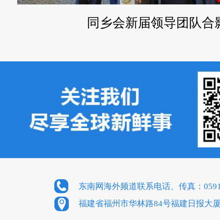
同乡会新届领导团队合
东南网海外频道联系电话、传真：0591-8
福建省福州市华林路84号福建日报大厦