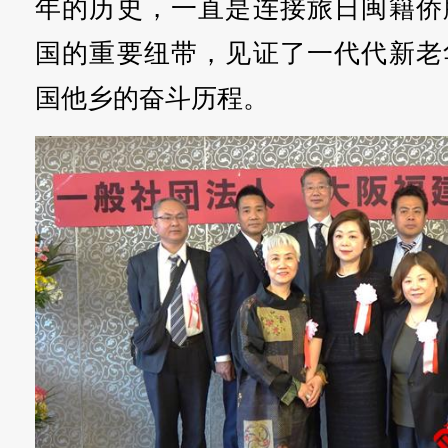
年的历史，一直是连接旅日闽籍侨
国的重要纽带，见证了一代代新老
国他乡的奋斗历程。